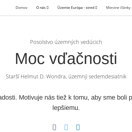
Domov
O nás
Územie Európa - stred
Miestne články
Posolstvo územných vedúcich
Moc vďačnosti
Starší Helmut D. Wondra, územný sedemdesiatnik
dosti. Motivuje nás tiež k tomu, aby sme boli
lepšiemu.