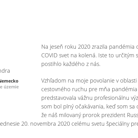
Na jeseň roku 2020 zrazila pandémia 
COVID svet na kolená. Iste to určitý
postihlo každého z nás.
Vzhľadom na moje povolanie v oblasti 
 Nemecko
e územie
cestovného ruchu pre mňa pandémia
predstavovala vážnu profesionálnu výz
som bol plný očakávania, keď som sa 
že náš milovaný prorok prezident Russ
ednesie 20. novembra 2020 celému svetu špeciálny pre