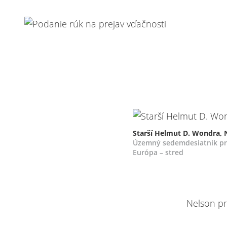
Starší Helmut D. Wondra,
Územný sedemdesiatnik pr
Európa – stred
Nelson pr