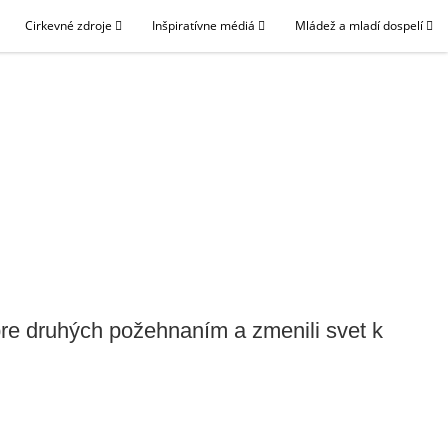
Cirkevné zdroje
Inšpiratívne médiá
Mládež a mladí dospelí
 pre druhých požehnaním a zmenili svet k