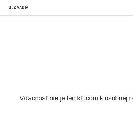
SLOVAKIA
Vďačnosť nie je len kľúčom k osobnej ra