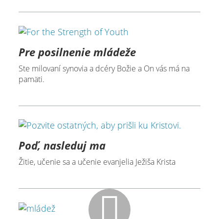
Pre posilnenie mládeže
Ste milovaní synovia a dcéry Božie a On vás má na
pamäti.
Poď, nasleduj ma
Žitie, učenie sa a učenie evanjelia Ježiša Krista