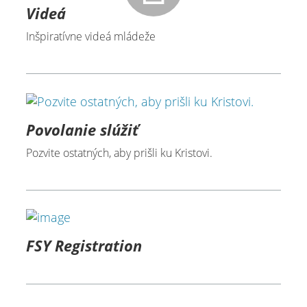
Videá
Inšpiratívne videá mládeže
Povolanie slúžiť
Pozvite ostatných, aby prišli ku Kristovi.
FSY Registration