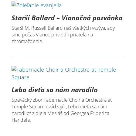
Starší Ballard – Vianočná pozvánka
Starší M. Russell Ballard náš všetkých vyzýva, aby
sme počas Vianoc priviedli priateľa na
zhromaždenie.
Lebo dieťa sa nám narodilo
Spevácky zbor Tabernacle Choir a Orchestra at
Temple Square uvádzajú „Lebo dieťa sa nám
narodilo“ z diela Mesiáš od Georgea Friderica
Handela.