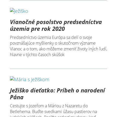
Vianočné posolstvo predsedníctva
územia pre rok 2020
Predsedníctvo územia Európa sa delí o svoje
povznášajúce myšlienky o skutočnom význame
Vianoc a o tom, ako môžeme zmeniť životy iných ľudí,
hlavne v týchto časoch skúšok
Ježiško dieťatko: Príbeh o narodení
Pána
Cestujte s Jozefom a Máriou z Nazaretu do
Betlehema. Buďte svedkami úžasu pastierov na