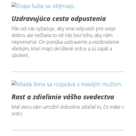
Uzdravujúca cesta odpustenia
Pán od nás vyžaduje, aby sme odpustili pre svoje
dobro, ale nežiada to od nás bez toho, aby nám
nepomohol. On ponúka uzdravenie a oslobodenie
všetkým, ktorí majú skrúšené srdce a sú zajatí a
ubolení.
Rast a zdieľanie vášho svedectva
Mať vieru vám umožní slobodne zdieľať to, čo máte v
srdci.