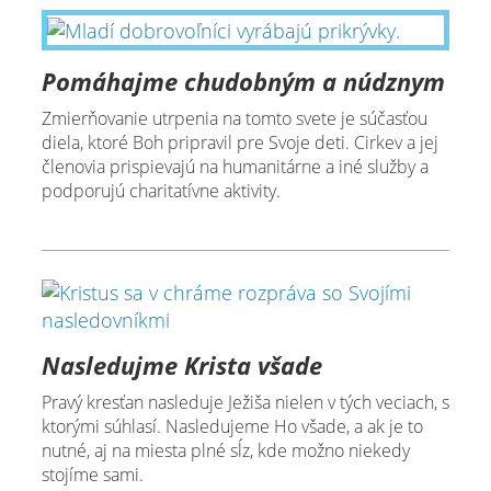
Pomáhajme chudobným a núdznym
Zmierňovanie utrpenia na tomto svete je súčasťou
diela, ktoré Boh pripravil pre Svoje deti. Cirkev a jej
členovia prispievajú na humanitárne a iné služby a
podporujú charitatívne aktivity.
Nasledujme Krista všade
Pravý kresťan nasleduje Ježiša nielen v tých veciach, s
ktorými súhlasí. Nasledujeme Ho všade, a ak je to
nutné, aj na miesta plné sĺz, kde možno niekedy
stojíme sami.