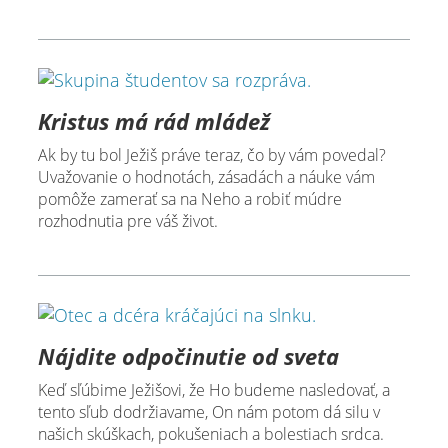
Kristus má rád mládež
Ak by tu bol Ježiš práve teraz, čo by vám povedal?
Uvažovanie o hodnotách, zásadách a náuke vám
pomôže zamerať sa na Neho a robiť múdre
rozhodnutia pre váš život.
Nájdite odpočinutie od sveta
Keď sľúbime Ježišovi, že Ho budeme nasledovať, a
tento sľub dodržiavame, On nám potom dá silu v
našich skúškach, pokušeniach a bolestiach srdca.