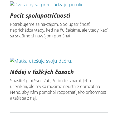
Pocit spolupatričnosti
Potrebujeme sa navzájom. Spolupatričnosť
neprichádza vtedy, keď na ňu čakáme, ale vtedy, keď
sa snažíme si navzájom pomáhať.
Nádej v ťažkých časoch
Spasiteľ plní Svoj sľub, že bude s nami, Jeho
učeníkmi, ale my sa musíme neustále obracať na
Neho, aby nám pomohol rozpoznať Jeho prítomnosť
a tešiť sa z nej.