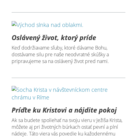
Oslávený život, ktorý príde
Keď dodržiavame sľuby, ktoré dávame Bohu,
dostávame silu pre naše neodvratné skúšky a
pripravujeme sa na oslávený život pred nami.
Príďte ku Kristovi a nájdite pokoj
Ak sa budete spoliehať na svoju vieru v Ježiša Krista,
môžete aj pri životných búrkach ostať pevní a plní
nádeje. Táto viera vás povedie ku kažodennému