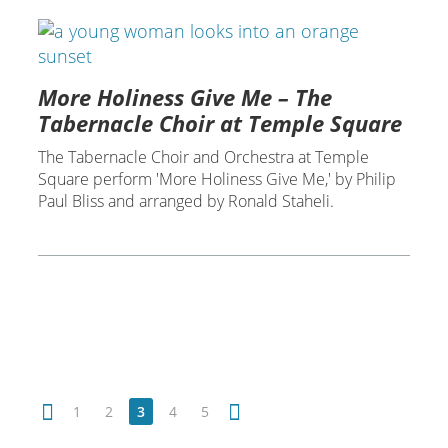
More Holiness Give Me – The
Tabernacle Choir at Temple Square
The Tabernacle Choir and Orchestra at Temple
Square perform 'More Holiness Give Me,' by Philip
Paul Bliss and arranged by Ronald Staheli.
1
2
3
4
5