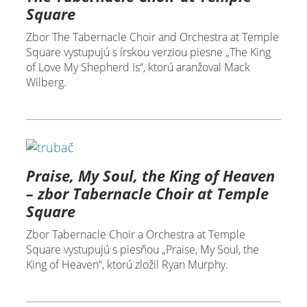
Square
Zbor The Tabernacle Choir and Orchestra at Temple
Square vystupujú s írskou verziou piesne „The King
of Love My Shepherd Is“, ktorú aranžoval Mack
Wilberg.
Praise, My Soul, the King of Heaven
– zbor Tabernacle Choir at Temple
Square
Zbor Tabernacle Choir a Orchestra at Temple
Square vystupujú s piesňou „Praise, My Soul, the
King of Heaven“, ktorú zložil Ryan Murphy.