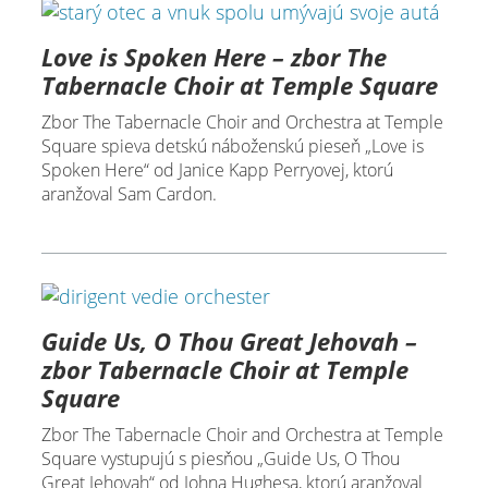
Love is Spoken Here – zbor The
Tabernacle Choir at Temple Square
Zbor The Tabernacle Choir and Orchestra at Temple
Square spieva detskú náboženskú pieseň „Love is
Spoken Here“ od Janice Kapp Perryovej, ktorú
aranžoval Sam Cardon.
Guide Us, O Thou Great Jehovah –
zbor Tabernacle Choir at Temple
Square
Zbor The Tabernacle Choir and Orchestra at Temple
Square vystupujú s piesňou „Guide Us, O Thou
Great Jehovah“ od Johna Hughesa, ktorú aranžoval