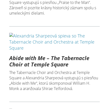
Square vystupujú s piesňou „Praise to the Man“.
Zároveň si pozrite krásny historický záznam spolu s
umeleckými dielami.
Abide with Me – The Tabernacle
Choir at Temple Square
The Tabernacle Choir and Orchestra at Temple
Square a Alexandria Sharpeová vystupujú s piesňou
„Abide with Me“, ktorú skomponoval William H.
Monk a aranžovala Shirae Telfordová.