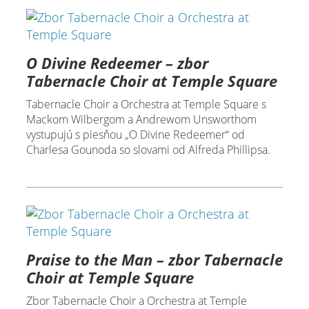
O Divine Redeemer – zbor
Tabernacle Choir at Temple Square
Tabernacle Choir a Orchestra at Temple Square s
Mackom Wilbergom a Andrewom Unsworthom
vystupujú s piesňou „O Divine Redeemer“ od
Charlesa Gounoda so slovami od Alfreda Phillipsa.
Praise to the Man – zbor Tabernacle
Choir at Temple Square
Zbor Tabernacle Choir a Orchestra at Temple