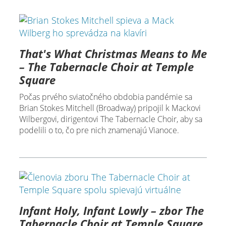
That's What Christmas Means to Me
– The Tabernacle Choir at Temple
Square
Počas prvého sviatočného obdobia pandémie sa
Brian Stokes Mitchell (Broadway) pripojil k Mackovi
Wilbergovi, dirigentovi The Tabernacle Choir, aby sa
podelili o to, čo pre nich znamenajú Vianoce.
Infant Holy, Infant Lowly – zbor The
Tabernacle Choir at Temple Square