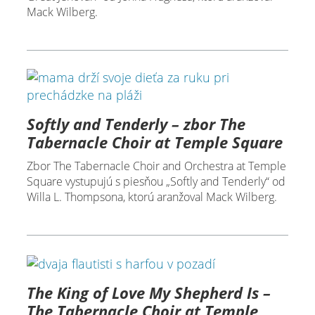
Mack Wilberg.
Softly and Tenderly – zbor The
Tabernacle Choir at Temple Square
Zbor The Tabernacle Choir and Orchestra at Temple
Square vystupujú s piesňou „Softly and Tenderly“ od
Willa L. Thompsona, ktorú aranžoval Mack Wilberg.
The King of Love My Shepherd Is –
The Tabernacle Choir at Temple