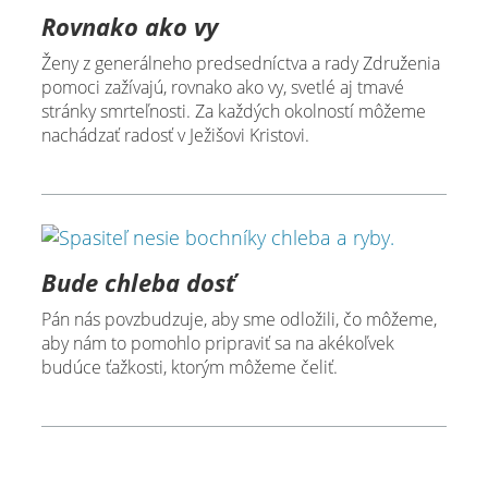
Rovnako ako vy
Ženy z generálneho predsedníctva a rady Združenia
pomoci zažívajú, rovnako ako vy, svetlé aj tmavé
stránky smrteľnosti. Za každých okolností môžeme
nachádzať radosť v Ježišovi Kristovi.
Bude chleba dosť
Pán nás povzbudzuje, aby sme odložili, čo môžeme,
aby nám to pomohlo pripraviť sa na akékoľvek
budúce ťažkosti, ktorým môžeme čeliť.