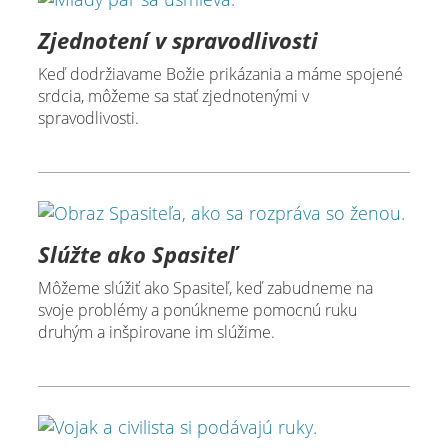
Zjednotení v spravodlivosti
Keď dodržiavame Božie prikázania a máme spojené
srdcia, môžeme sa stať zjednotenými v
spravodlivosti.
Slúžte ako Spasiteľ
Môžeme slúžiť ako Spasiteľ, keď zabudneme na
svoje problémy a ponúkneme pomocnú ruku
druhým a inšpirovane im slúžime.