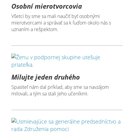
Osobní mierotvorcovia
Všetci by sme sa mali naučiť byť osobnými
mierotvorcami a správať sa k ľuďom okolo nás s
uznaním a rešpektom.
Milujte jeden druhého
Spasiteľ nám dal príklad, aby sme sa navzájom
milovali, a tým sa stali Jeho učeníkmi.