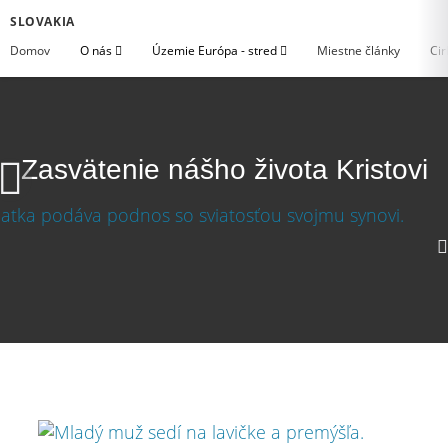
SLOVAKIA
Domov
O nás
Územie Európa - stred
Miestne články
Cir
Zasvätenie nášho života Kristovi
1080p