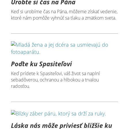
Urobte si čas na Pána
Keď si urobíme čas na Pána, môžeme získať vedenie,
ktoré nám pomôže vyhnúť sa tlaku a zmätkom sveta.
Poďte ku Spasiteľovi
Keď prídete k Spasiteľovi, váš život sa naplní
sebadôverou, ochranou a hlbokou a trvalou
radosťou.
Láska nás môže priviesť bližšie ku