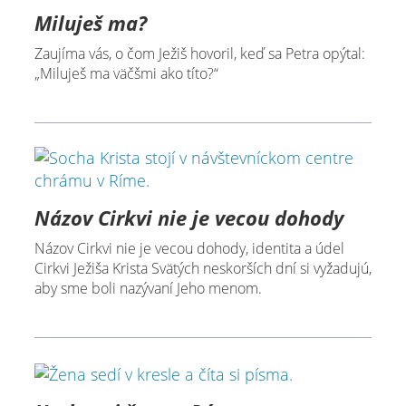
Miluješ ma?
Zaujíma vás, o čom Ježiš hovoril, keď sa Petra opýtal:
„Miluješ ma väčšmi ako títo?“
Názov Cirkvi nie je vecou dohody
Názov Cirkvi nie je vecou dohody, identita a údel
Cirkvi Ježiša Krista Svätých neskorších dní si vyžadujú,
aby sme boli nazývaní Jeho menom.