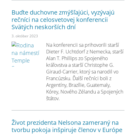
Buďte duchovne zmýšľajúci, vyzývajú
rečníci na celosvetovej konferencii
Svätých neskorších dní
3. október 2023
Na konferencii sa prihovorili starší
Dieter F. Uchtdorf z Nemecka, starší
Alan T. Phillips zo Spojeného
kráľovstva a starší Christophe G.
Giraud-Carrier, ktorý sa narodil vo
Francúzsku. Ďalší rečníci boli z
Argentíny, Brazílie, Guatemaly,
Kórey, Nového Zélandu a Spojených
štátov.
Život prezidenta Nelsona zameraný na
tvorbu pokoja inšpiruje členov v Európe