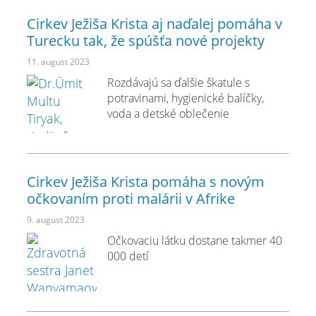
Cirkev Ježiša Krista aj naďalej pomáha v
Turecku tak, že spúšťa nové projekty
11. august 2023
Rozdávajú sa ďalšie škatule s
potravinami, hygienické balíčky,
voda a detské oblečenie
Cirkev Ježiša Krista pomáha s novým
očkovaním proti malárii v Afrike
9. august 2023
Očkovaciu látku dostane takmer 40
000 detí