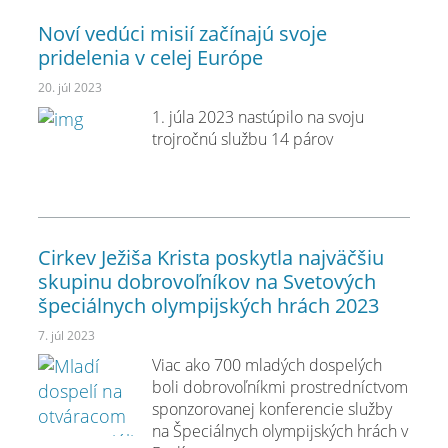
Noví vedúci misií začínajú svoje
pridelenia v celej Európe
20. júl 2023
1. júla 2023 nastúpilo na svoju
trojročnú službu 14 párov
Cirkev Ježiša Krista poskytla najväčšiu
skupinu dobrovoľníkov na Svetových
špeciálnych olympijských hrách 2023
7. júl 2023
Viac ako 700 mladých dospelých
boli dobrovoľníkmi prostredníctvom
sponzorovanej konferencie služby
na Špeciálnych olympijských hrách v