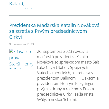
Prezidentka Maďarska Katalin Nováková
sa stretla s Prvým predsedníctvom
Cirkvi
9. november 2023
26. septembra 2023 navštívila
maďarská prezidentka Katalin
Nováková so sprievodom mesto Salt
Lake City v Utahu v Spojených
štátoch amerických, a stretla sa s
prezidentom Dallinom H. Oaksom a
prezidentom Henrym B. Eyringom,
prvým a druhým radcom v Prvom
predsedníctve Cirkvi Ježiša Krista
Svätých neskorších dní.