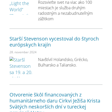
Rozsvieťte svet na viac ako 100
miestach je služba druhým
radostným a nezabudnuteľným
zážitkom
Starší Stevenson vycestoval do štyroch
európskych krajín
28. november 2024
Navštívil Holandsko, Grécko,
Bulharsko a Taliansko.
Otvorenie škôl financovaných z
humanitárneho daru Cirkvi Ježiša Krista
Svätých neskorších dní v tureckej