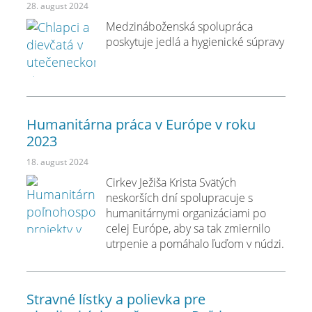
28. august 2024
Medzináboženská spolupráca
poskytuje jedlá a hygienické súpravy
Humanitárna práca v Európe v roku
2023
18. august 2024
Cirkev Ježiša Krista Svätých
neskorších dní spolupracuje s
humanitárnymi organizáciami po
celej Európe, aby sa tak zmiernilo
utrpenie a pomáhalo ľuďom v núdzi.
Stravné lístky a polievka pre