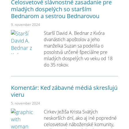
Celosvetové slávnostné zasadanie pre
mladých dospelých so starším
Bednarom a sestrou Bednarovou
9. november 2024
Starší David A. Bednar z Kvóra
dvanástich apoštolov a jeho
manželka Suzan sa podelila o
posolstvá určené špeciálne pre
mladých dospelých vo veku od 18
do 35 rokov.
Komentár: Keď zábavné médiá skresľujú
vieru
5. november 2024
Cirkev Ježiša Krista Svätých
neskorších dní, ako aj iné popredné
celosvetové náboženské komunity,