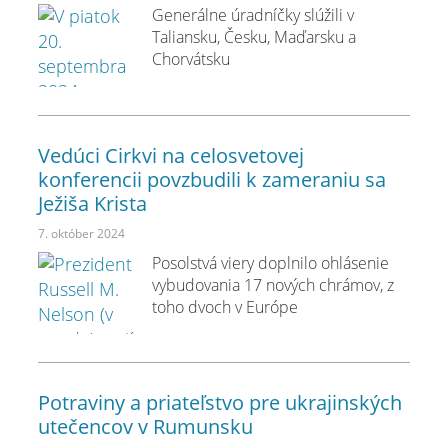
Generálne úradníčky slúžili v
Taliansku, Česku, Maďarsku a
Chorvátsku
Vedúci Cirkvi na celosvetovej
konferencii povzbudili k zameraniu sa
Ježiša Krista
7. október 2024
Posolstvá viery doplnilo ohlásenie
vybudovania 17 nových chrámov, z
toho dvoch v Európe
Potraviny a priateľstvo pre ukrajinských
utečencov v Rumunsku