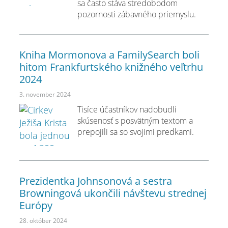
sa často stáva stredobodom
pozornosti zábavného priemyslu.
Kniha Mormonova a FamilySearch boli
hitom Frankfurtského knižného veľtrhu
2024
3. november 2024
Tisíce účastníkov nadobudli
skúsenosť s posvätným textom a
prepojili sa so svojimi predkami.
Prezidentka Johnsonová a sestra
Browningová ukončili návštevu strednej
Európy
28. október 2024