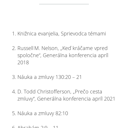
Knižnica evanjelia, Sprievodca témami
Russell M. Nelson, „Keď kráčame vpred
spoločne“, Generálna konferencia apríl
2018
Náuka a zmluvy 130:20 – 21
D. Todd Christofferson, „Prečo cesta
zmluvy“, Generálna konferencia apríl 2021
Náuka a zmluvy 82:10
Abrahám 2:9 – 11