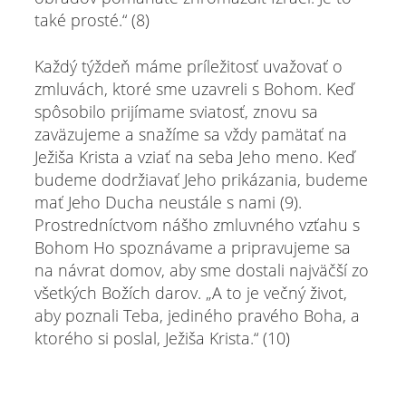
také prosté.“ (8)
Každý týždeň máme príležitosť uvažovať o
zmluvách, ktoré sme uzavreli s Bohom. Keď
spôsobilo prijímame sviatosť, znovu sa
zaväzujeme a snažíme sa vždy pamätať na
Ježiša Krista a vziať na seba Jeho meno. Keď
budeme dodržiavať Jeho prikázania, budeme
mať Jeho Ducha neustále s nami (9).
Prostredníctvom nášho zmluvného vzťahu s
Bohom Ho spoznávame a pripravujeme sa
na návrat domov, aby sme dostali najväčší zo
všetkých Božích darov. „A to je večný život,
aby poznali Teba, jediného pravého Boha, a
ktorého si poslal, Ježiša Krista.“ (10)