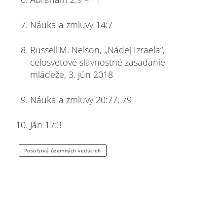
Náuka a zmluvy 14:7
Russell M. Nelson, „Nádej Izraela“,
celosvetové slávnostné zasadanie
mládeže, 3. jún 2018
Náuka a zmluvy 20:77, 79
Ján 17:3
Posolstvá územných vedúcich