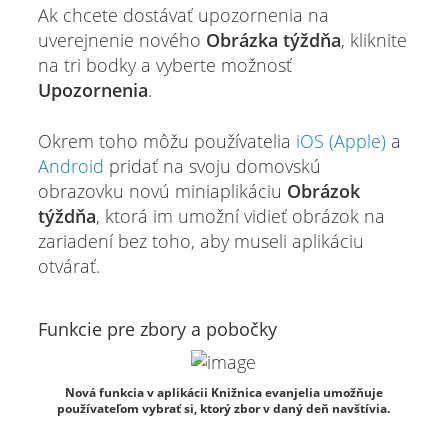
Ak chcete dostávať upozornenia na
uverejnenie nového
Obrázka týždňa
, kliknite
na tri bodky a vyberte možnosť
Upozornenia
.
Okrem toho môžu používatelia
iOS (Apple)
a
Android
pridať na svoju domovskú
obrazovku novú miniaplikáciu
Obrázok
týždňa
, ktorá im umožní vidieť obrázok na
zariadení bez toho, aby museli aplikáciu
otvárať.
Funkcie pre zbory a pobočky
Nová funkcia v aplikácii Knižnica evanjelia umožňuje
používateľom vybrať si, ktorý zbor v daný deň navštívia.