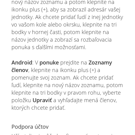
nový názov zoznamu a potom klepnite na
ikonku plus (+), aby sa zobrazil adresár vašej
jednotky. Ak chcete pridať ľudí z inej jednotky
vo vašom kole alebo okrsku, klepnite na tri
bodky v hornej časti, potom klepnite na
názov jednotky a zobrazí sa rozbaľovacia
ponuka s ďalšími možnosťami.
Android
: V
ponuke
prejdite na
Zoznamy
členov
, klepnite na ikonku plus (+) a
pomenujte svoj zoznam. Ak chcete pridať
ľudí, klepnite na nový názov zoznamu, potom
klepnite na tri bodky v pravom rohu, vyberte
položku
Upraviť
a vyhľadajte mená členov,
ktorých chcete pridať.
Podpora účtov