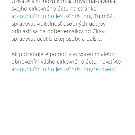
Užívatelia si môžu konfigurovať nastavenia
svojho cirkevného účtu na stránke
account.ChurchofJesusChrist.org
. Tu môžu
spravovať viditeľnosť osobných údajov,
prihlásiť sa na odber emailov od Cirkvi,
spravovať účet blízkej osoby a ďalšie.
Ak potrebujete pomoc s vytvorením alebo
obnovením vášho cirkevného účtu, navštívte
account.ChurchofJesusChrist.org/recovery
.