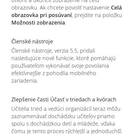
obrazovku. Ak chcete povoliť nastavenie
Celá
obrazovka pri posúvaní
, prejdite na položku
Možnosti zobrazenia
.
Členské nástroje
Členské nástroje, verzia 5.5, pridali
nasledujúce nové funkcie, ktoré pomáhajú
používateľom vykonávať svoje povolania
efektívnejšie z pohodlia mobilného
zariadenia.
Zlepšenie časti Účasť v triedach a kvórach
Učitelia tried a vedúci organizácií teraz môžu
zaznamenávať dochádzku učiteľov priamo
spolu s dochádzkou detí a mládeže, vďaka
čomu je tento proces rýchlejší a jednoduchší.