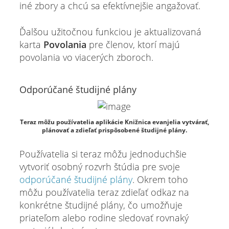
iné zbory a chcú sa efektívnejšie angažovať.
Ďalšou užitočnou funkciou je aktualizovaná
karta
Povolania
pre členov, ktorí majú
povolania vo viacerých zboroch.
Odporúčané študijné plány
Teraz môžu používatelia aplikácie Knižnica evanjelia vytvárať,
plánovať a zdieľať prispôsobené študijné plány.
Používatelia si teraz môžu jednoduchšie
vytvoriť osobný rozvrh štúdia pre svoje
odporúčané študijné plány
. Okrem toho
môžu používatelia teraz zdieľať odkaz na
konkrétne študijné plány, čo umožňuje
priateľom alebo rodine sledovať rovnaký