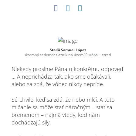
Starší Samuel López
územný sedemdesiatnik na území Európa − stred
Niekedy prosíme Pána o konkrétnu odpoveď
… A neprichádza tak, ako sme očakávali,
alebo sa zdá, že vôbec nikdy nepríde.
Sú chvíle, keď sa zdá, že nebo mlčí. A toto
mlčanie sa môže stať náročným – stať sa
bremenom – najmä vtedy, keď nám
dochádzajú sily.