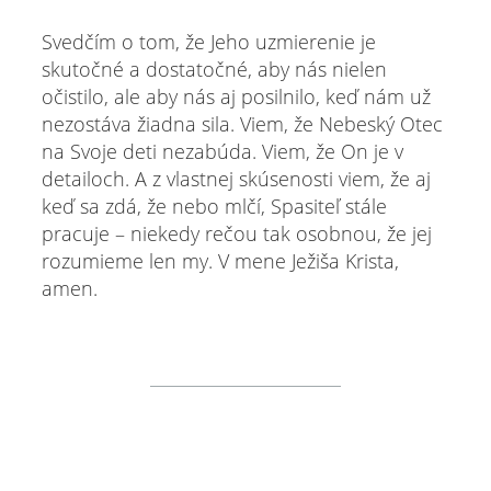
Svedčím o tom, že Jeho uzmierenie je
skutočné a dostatočné, aby nás nielen
očistilo, ale aby nás aj posilnilo, keď nám už
nezostáva žiadna sila. Viem, že Nebeský Otec
na Svoje deti nezabúda. Viem, že On je v
detailoch. A z vlastnej skúsenosti viem, že aj
keď sa zdá, že nebo mlčí, Spasiteľ stále
pracuje – niekedy rečou tak osobnou, že jej
rozumieme len my. V mene Ježiša Krista,
amen.