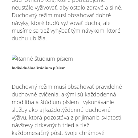
neustále vyživovať, aby ostalo zdravé a silné.
Duchovný režim musí obsahovať dobré
návyky, ktoré budú vyživovať ducha, ale
musíme sa tiež vyhýbať tým návykom, ktoré
duchu ublížia.
Individuálne štúdium písiem
Duchovný režim musí obsahovať pravidelné
duchovné cvičenia, akými sú každodenná
modlitba a štúdium písiem i vykonávanie
služby ako aj každotýždennú duchovnú
výživu, ktorá pozostáva z prijímania sviatosti,
návštevy cirkevných tried a tiež
každomesačný pôst. Svoje chrámové