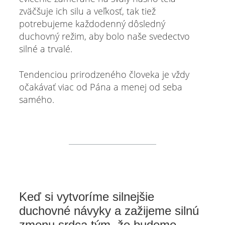
zväčšuje ich silu a veľkosť, tak tiež
potrebujeme každodenný dôsledný
duchovný režim, aby bolo naše svedectvo
silné a trvalé.
Tendenciou prirodzeného človeka je vždy
očakávať viac od Pána a menej od seba
samého.
Keď si vytvoríme silnejšie
duchovné návyky a zažijeme silnú
zmenu srdca tým, že budeme