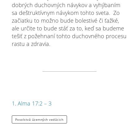
dobrých duchovných návykov a vyhýbaním
sa deštruktívnym návykom tohto sveta. Zo
začiatku to možno bude bolestivé či ťažké,
ale určite to bude stáť za to, keď sa budeme
tešiť z požehnaní tohto duchovného procesu
rastu a zdravia.
1
.
Alma 17:2 – 3
Posolstvá územných vedúcich