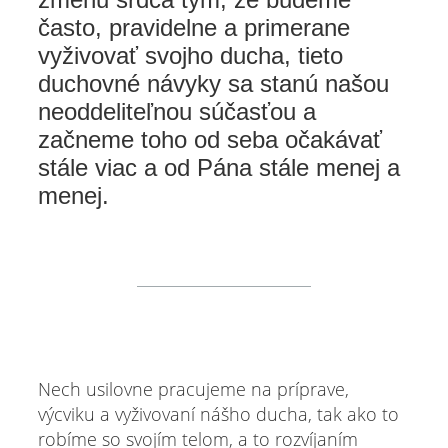
často, pravidelne a primerane
vyživovať svojho ducha, tieto
duchovné návyky sa stanú našou
neoddeliteľnou súčasťou a
začneme toho od seba očakávať
stále viac a od Pána stále menej a
menej.
Nech usilovne pracujeme na príprave,
výcviku a vyživovaní nášho ducha, tak ako to
robíme so svojím telom, a to rozvíjaním