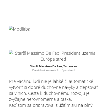
Starší Massimo De Feo, Taliansko
Prezident územia Európa stred
Pre väčšinu ľudí nie je ľahké či automatické
vytvoriť si dobré duchovné návyky a zlepšovať
sa v nich. Cesta k duchovnému rozvoju je
zvyčajne nerovnomerná a ťažká.
Keď som sa pripravoval slúžiť misiu na plný