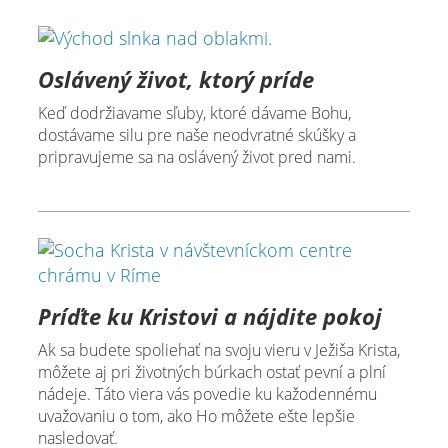
Oslávený život, ktorý príde
Keď dodržiavame sľuby, ktoré dávame Bohu,
dostávame silu pre naše neodvratné skúšky a
pripravujeme sa na oslávený život pred nami.
Príďte ku Kristovi a nájdite pokoj
Ak sa budete spoliehať na svoju vieru v Ježiša Krista,
môžete aj pri životných búrkach ostať pevní a plní
nádeje. Táto viera vás povedie ku kažodennému
uvažovaniu o tom, ako Ho môžete ešte lepšie
nasledovať.