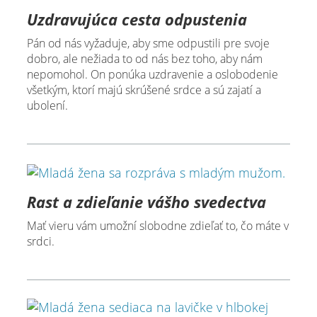
Uzdravujúca cesta odpustenia
Pán od nás vyžaduje, aby sme odpustili pre svoje
dobro, ale nežiada to od nás bez toho, aby nám
nepomohol. On ponúka uzdravenie a oslobodenie
všetkým, ktorí majú skrúšené srdce a sú zajatí a
ubolení.
Rast a zdieľanie vášho svedectva
Mať vieru vám umožní slobodne zdieľať to, čo máte v
srdci.