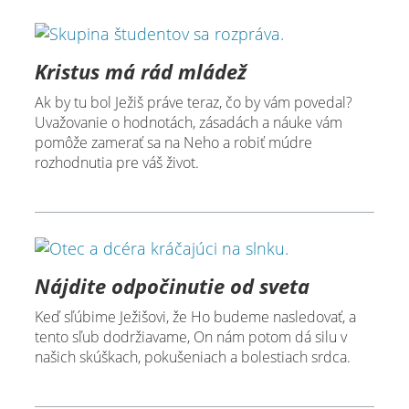
Kristus má rád mládež
Ak by tu bol Ježiš práve teraz, čo by vám povedal?
Uvažovanie o hodnotách, zásadách a náuke vám
pomôže zamerať sa na Neho a robiť múdre
rozhodnutia pre váš život.
Nájdite odpočinutie od sveta
Keď sľúbime Ježišovi, že Ho budeme nasledovať, a
tento sľub dodržiavame, On nám potom dá silu v
našich skúškach, pokušeniach a bolestiach srdca.