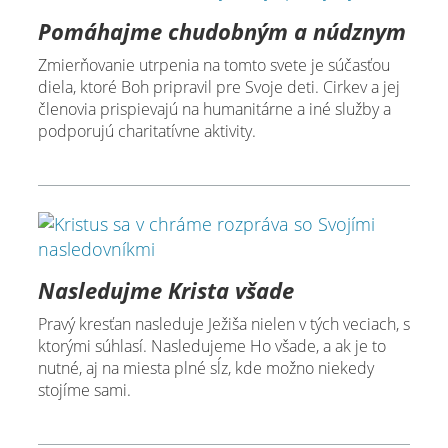
Pomáhajme chudobným a núdznym
Zmierňovanie utrpenia na tomto svete je súčasťou
diela, ktoré Boh pripravil pre Svoje deti. Cirkev a jej
členovia prispievajú na humanitárne a iné služby a
podporujú charitatívne aktivity.
Nasledujme Krista všade
Pravý kresťan nasleduje Ježiša nielen v tých veciach, s
ktorými súhlasí. Nasledujeme Ho všade, a ak je to
nutné, aj na miesta plné sĺz, kde možno niekedy
stojíme sami.