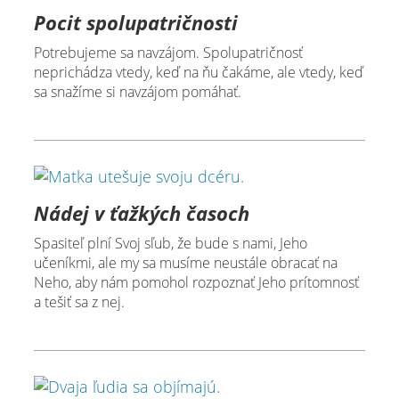
Pocit spolupatričnosti
Potrebujeme sa navzájom. Spolupatričnosť
neprichádza vtedy, keď na ňu čakáme, ale vtedy, keď
sa snažíme si navzájom pomáhať.
Nádej v ťažkých časoch
Spasiteľ plní Svoj sľub, že bude s nami, Jeho
učeníkmi, ale my sa musíme neustále obracať na
Neho, aby nám pomohol rozpoznať Jeho prítomnosť
a tešiť sa z nej.