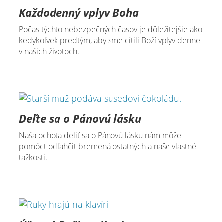
Každodenný vplyv Boha
Počas týchto nebezpečných časov je dôležitejšie ako
kedykoľvek predtým, aby sme cítili Boží vplyv denne
v našich životoch.
Deľte sa o Pánovú lásku
Naša ochota deliť sa o Pánovú lásku nám môže
pomôcť odľahčiť bremená ostatných a naše vlastné
ťažkosti.