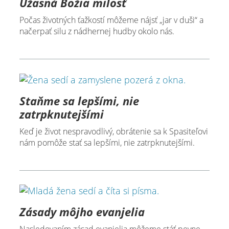
Úžasná Božia milosť
Počas životných ťažkostí môžeme nájsť „jar v duši“ a
načerpať silu z nádhernej hudby okolo nás.
Staňme sa lepšími, nie
zatrpknutejšími
Keď je život nespravodlivý, obrátenie sa k Spasiteľovi
nám pomôže stať sa lepšími, nie zatrpknutejšími.
Zásady môjho evanjelia