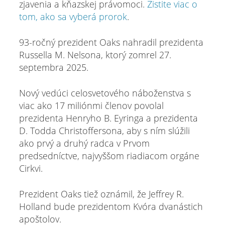
zjavenia a kňazskej právomoci.
Zistite viac o
tom, ako sa vyberá prorok
.
93-ročný prezident Oaks nahradil prezidenta
Russella M. Nelsona, ktorý zomrel 27.
septembra 2025.
Nový vedúci celosvetového náboženstva s
viac ako 17 miliónmi členov povolal
prezidenta Henryho B. Eyringa a prezidenta
D. Todda Christoffersona, aby s ním slúžili
ako prvý a druhý radca v Prvom
predsedníctve, najvyššom riadiacom orgáne
Cirkvi.
Prezident Oaks tiež oznámil, že Jeffrey R.
Holland bude prezidentom Kvóra dvanástich
apoštolov.