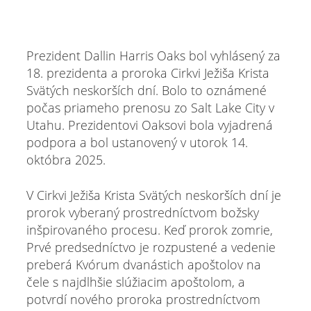
Prezident Dallin Harris Oaks bol vyhlásený za
18. prezidenta a proroka Cirkvi Ježiša Krista
Svätých neskorších dní. Bolo to oznámené
počas priameho prenosu zo Salt Lake City v
Utahu. Prezidentovi Oaksovi bola vyjadrená
podpora a bol ustanovený v utorok 14.
októbra 2025.
V Cirkvi Ježiša Krista Svätých neskorších dní je
prorok vyberaný prostredníctvom božsky
inšpirovaného procesu. Keď prorok zomrie,
Prvé predsedníctvo je rozpustené a vedenie
preberá Kvórum dvanástich apoštolov na
čele s najdlhšie slúžiacim apoštolom, a
potvrdí nového proroka prostredníctvom